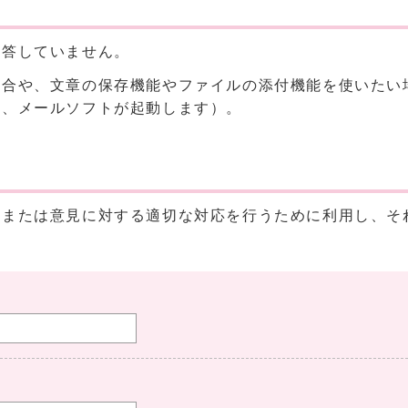
回答していません。
場合や、文章の保存機能やファイルの添付機能を使いたい
と、メールソフトが起動します）。
、または意見に対する適切な対応を行うために利用し、そ