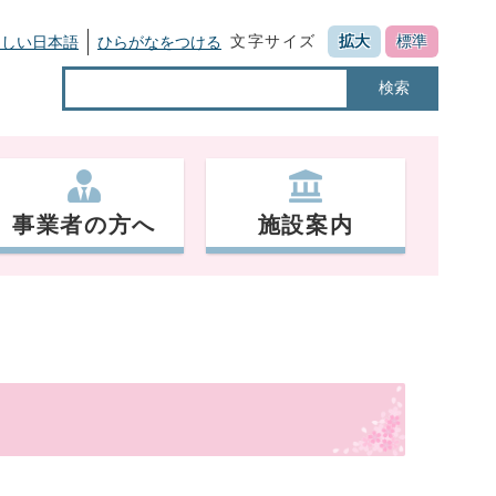
文字サイズ
拡大
標準
さしい日本語
ひらがなをつける
検索
事業者の方へ
施設案内