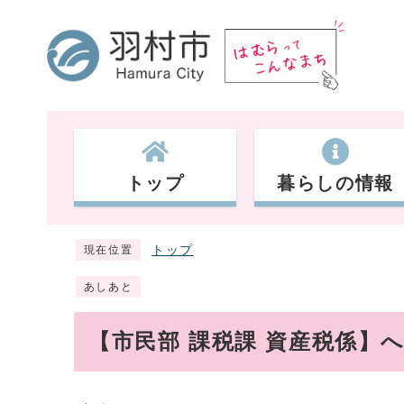
トップ
暮らしの情報
トップ
現在位置
あしあと
【市民部 課税課 資産税係】