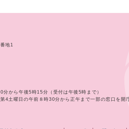
2番地1
30分から午後5時15分（受付は午後5時まで）
曜日の午前８時30分から正午まで一部の窓口を開庁