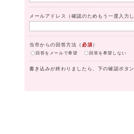
メールアドレス（確認のためもう一度入力
当市からの回答方法
（
必須
）
回答をメールで希望
回答を希望しない
書き込みが終わりましたら、下の確認ボタ