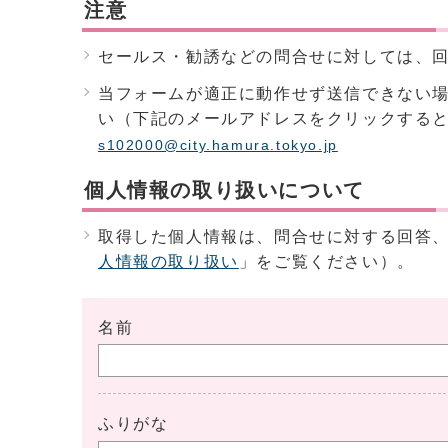
注意
セールス・勧誘などの問合せに対しては、
当フォームが適正に動作せず送信できない
い（下記のメールアドレスをクリックする
s102000@city.hamura.tokyo.jp
個人情報の取り扱いについて
取得した個人情報は、問合せに対する回答
人情報の取り扱い
」をご覧ください）。
名前
ふりがな