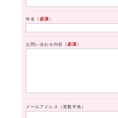
（
必須
）
件名
（
必須
）
お問い合わせ内容
メールアドレス（英数半角）