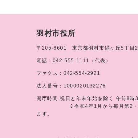
羽村市役所
〒205-8601
東京都羽村市緑ヶ丘5丁目
電話：
042-555-1111
（代表）
ファクス：
042-554-2921
法人番号：
1000020132276
開庁時間
祝日と年末年始を除く 午前8時
※令和4年1月から毎月第2・第4土
ます。