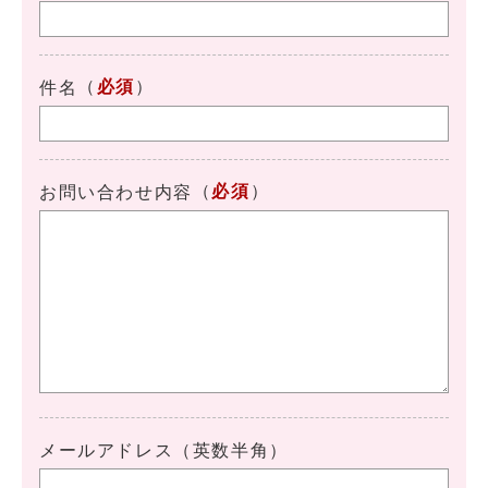
（
必須
）
件名
（
必須
）
お問い合わせ内容
メールアドレス（英数半角）