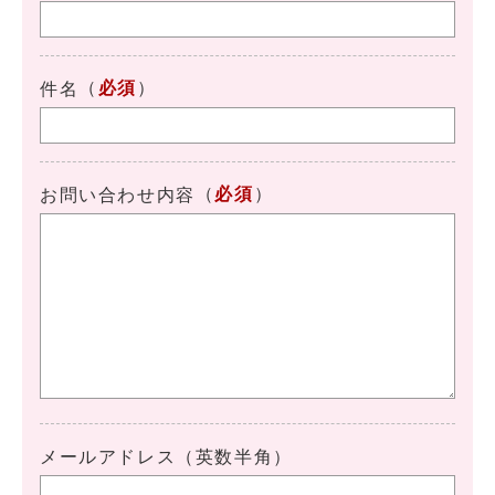
（
必須
）
件名
（
必須
）
お問い合わせ内容
メールアドレス（英数半角）