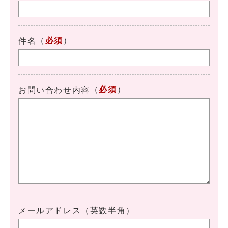
（
必須
）
件名
（
必須
）
お問い合わせ内容
メールアドレス（英数半角）