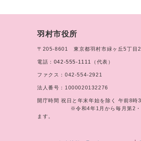
羽村市役所
〒205-8601
東京都羽村市緑ヶ丘5丁目
電話：
042-555-1111
（代表）
ファクス：
042-554-2921
法人番号：
1000020132276
開庁時間
祝日と年末年始を除く 午前8時
※令和4年1月から毎月第2・第4土
ます。