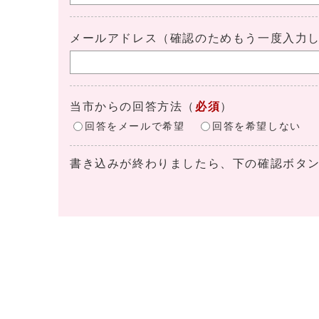
メールアドレス（確認のためもう一度入力
当市からの回答方法
（
必須
）
回答をメールで希望
回答を希望しない
書き込みが終わりましたら、下の確認ボタ