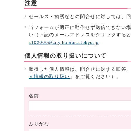
注意
セールス・勧誘などの問合せに対しては、
当フォームが適正に動作せず送信できない
い（下記のメールアドレスをクリックする
s102000@city.hamura.tokyo.jp
個人情報の取り扱いについて
取得した個人情報は、問合せに対する回答
人情報の取り扱い
」をご覧ください）。
名前
ふりがな