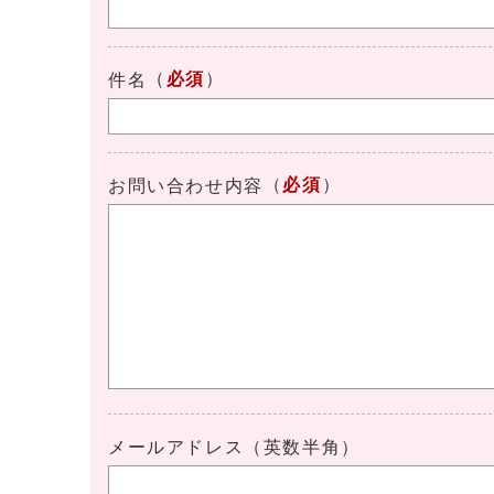
（
必須
）
件名
（
必須
）
お問い合わせ内容
メールアドレス（英数半角）