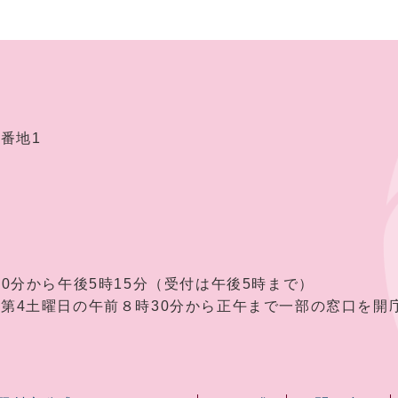
2番地1
30分から午後5時15分（受付は午後5時まで）
曜日の午前８時30分から正午まで一部の窓口を開庁