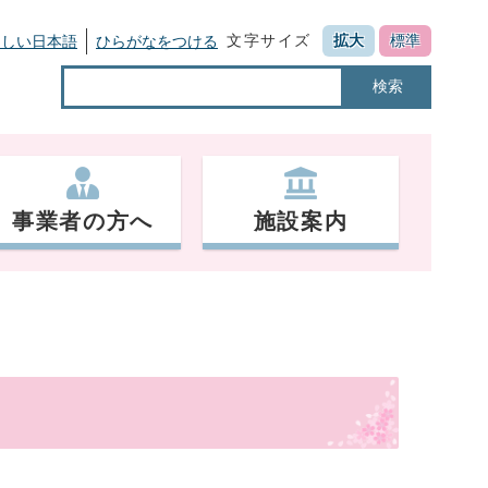
文字サイズ
拡大
標準
さしい日本語
ひらがなをつける
検索
事業者の方へ
施設案内