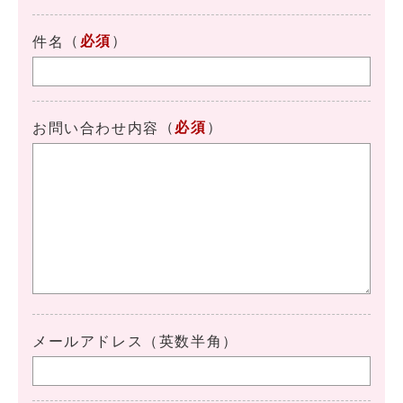
（
必須
）
件名
（
必須
）
お問い合わせ内容
メールアドレス（英数半角）