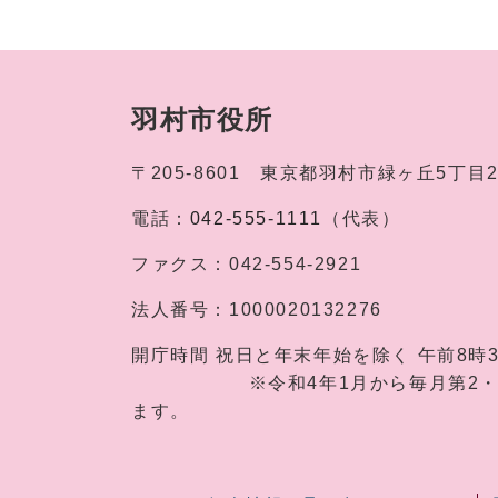
羽村市役所
〒205-8601
東京都羽村市緑ヶ丘5丁目
電話：
042-555-1111
（代表）
ファクス：
042-554-2921
法人番号：
1000020132276
開庁時間
祝日と年末年始を除く 午前8時
※令和4年1月から毎月第2・第4土
ます。