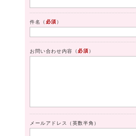
（
必須
）
件名
（
必須
）
お問い合わせ内容
メールアドレス（英数半角）