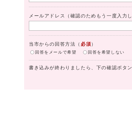
メールアドレス（確認のためもう一度入力
当市からの回答方法
（
必須
）
回答をメールで希望
回答を希望しない
書き込みが終わりましたら、下の確認ボタ