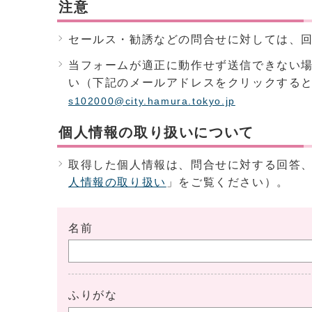
注意
セールス・勧誘などの問合せに対しては、
当フォームが適正に動作せず送信できない
い（下記のメールアドレスをクリックする
s102000@city.hamura.tokyo.jp
個人情報の取り扱いについて
取得した個人情報は、問合せに対する回答
人情報の取り扱い
」をご覧ください）。
名前
ふりがな