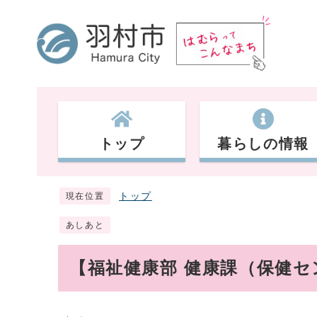
トップ
暮らしの情報
トップ
現在位置
あしあと
【福祉健康部 健康課（保健