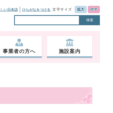
文字サイズ
拡大
標準
さしい日本語
ひらがなをつける
検索
事業者の方へ
施設案内