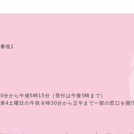
2番地1
30分から午後5時15分（受付は午後5時まで）
曜日の午前８時30分から正午まで一部の窓口を開庁