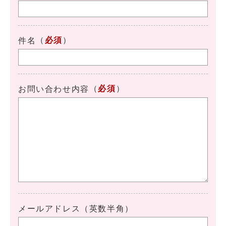
（
必須
）
件名
（
必須
）
お問い合わせ内容
メールアドレス（英数半角）