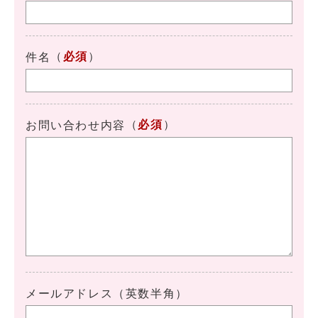
（
必須
）
件名
（
必須
）
お問い合わせ内容
メールアドレス（英数半角）