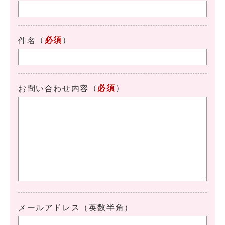
（
必須
）
件名
（
必須
）
お問い合わせ内容
メールアドレス（英数半角）