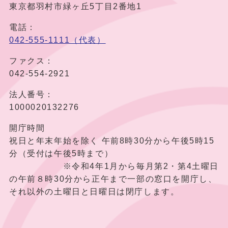
東京都羽村市緑ヶ丘5丁目2番地1
電話：
042-555-1111（代表）
ファクス：
042-554-2921
法人番号：
1000020132276
開庁時間
祝日と年末年始を除く 午前8時30分から午後5時15
分（受付は午後5時まで）
※令和4年1月から毎月第2・第4土曜日
の午前８時30分から正午まで一部の窓口を開庁し、
それ以外の土曜日と日曜日は閉庁します。