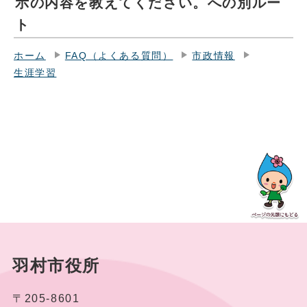
示の内容を教えてください。への別ルー
ト
ホーム
FAQ（よくある質問）
市政情報
生涯学習
羽村市役所
〒205-8601