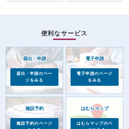
便利なサービス
届出・申請
電子申請
届出・申請のペー
電子申請のページ
ジをみる
をみる
施設予約
はむらマップ
施設予約のページ
はむらマップのペ