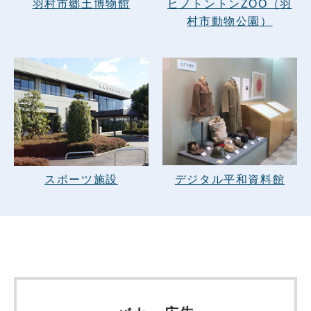
羽村市郷土博物館
ヒノトントンZOO（羽
村市動物公園）
デジタル平和資料館
スポーツ施設