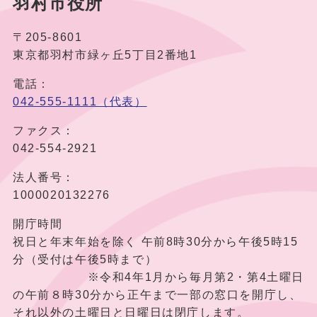
羽村市役所
〒205-8601
東京都羽村市緑ヶ丘5丁目2番地1
電話：
042-555-1111（代表）
ファクス：
042-554-2921
法人番号：
1000020132276
開庁時間
祝日と年末年始を除く 午前8時30分から午後5時15
分（受付は午後5時まで）
※令和4年1月から毎月第2・第4土曜日
の午前８時30分から正午まで一部の窓口を開庁し、
それ以外の土曜日と日曜日は閉庁します。