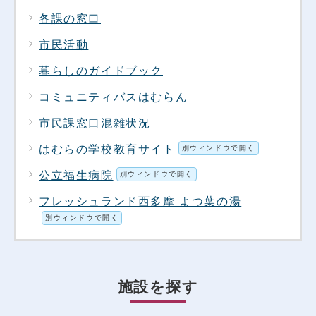
各課の窓口
市民活動
暮らしのガイドブック
コミュニティバスはむらん
市民課窓口混雑状況
はむらの学校教育サイト
別ウィンドウで開く
公立福生病院
別ウィンドウで開く
フレッシュランド西多摩 よつ葉の湯
別ウィンドウで開く
施設を探す