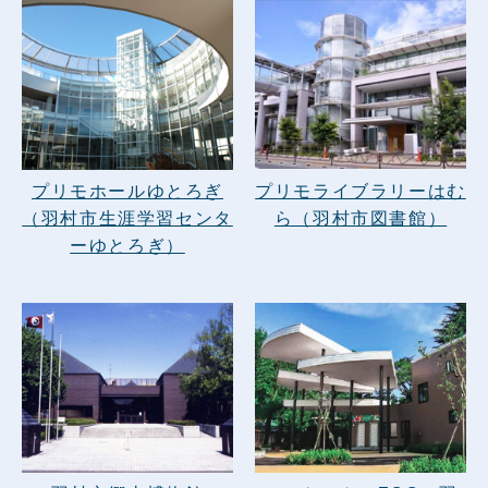
プリモライブラリーはむ
プリモホールゆとろぎ
ら（羽村市図書館）
（羽村市生涯学習センタ
ーゆとろぎ）