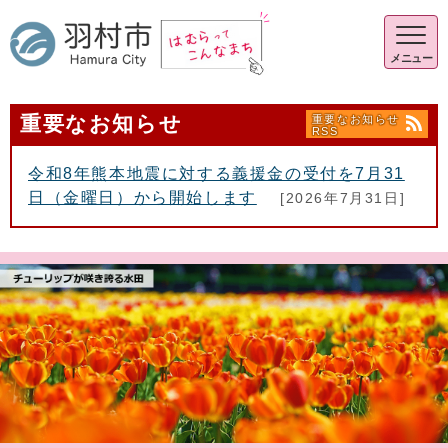
メニュー
重要なお知らせ
重要なお知らせ
RSS
令和8年熊本地震に対する義援金の受付を7月31
日（金曜日）から開始します
[2026年7月31日]