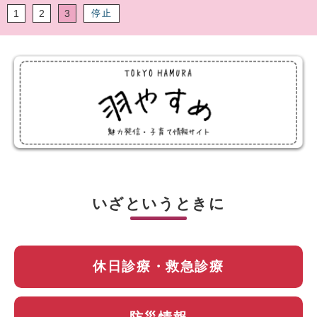
停止
1
2
3
いざというときに
休日診療・救急診療