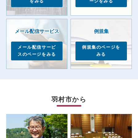
をみる
ージをみる
メール配信サービス
例規集
メール配信サービ
例規集のページを
スのページをみる
みる
羽村市から