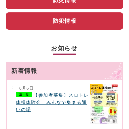
防災情報
防犯情報
お知らせ
新着情報
8月6日
【参加者募集】スロトレ
体操体験会 みんなで集まる通
いの場