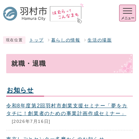
メニュー
トップ
暮らしの情報
生活の場面
現在位置
就職・退職
お知らせ
令和8年度第2回羽村市創業支援セミナー「夢をカ
タチに！創業者のための事業計画作成セミナー」
[2026年7月16日]