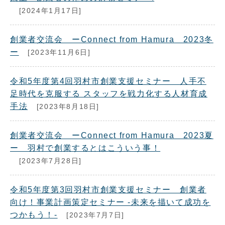
[2024年1月17日]
創業者交流会 ーConnect from Hamura 2023冬
ー
[2023年11月6日]
令和5年度第4回羽村市創業支援セミナー 人手不
足時代を克服する スタッフを戦力化する人材育成
手法
[2023年8月18日]
創業者交流会 ーConnect from Hamura 2023夏
ー 羽村で創業するとはこういう事！
[2023年7月28日]
令和5年度第3回羽村市創業支援セミナー 創業者
向け！事業計画策定セミナー -未来を描いて成功を
つかもう！-
[2023年7月7日]