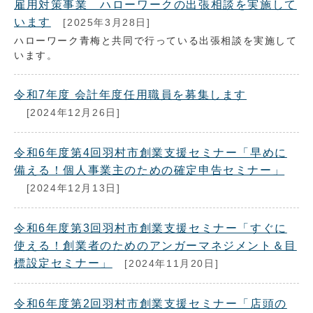
雇用対策事業 ハローワークの出張相談を実施して
います
[2025年3月28日]
ハローワーク青梅と共同で行っている出張相談を実施して
います。
令和7年度 会計年度任用職員を募集します
[2024年12月26日]
令和6年度第4回羽村市創業支援セミナー「早めに
備える！個人事業主のための確定申告セミナー」
[2024年12月13日]
令和6年度第3回羽村市創業支援セミナー「すぐに
使える！創業者のためのアンガーマネジメント＆目
標設定セミナー」
[2024年11月20日]
令和6年度第2回羽村市創業支援セミナー「店頭の