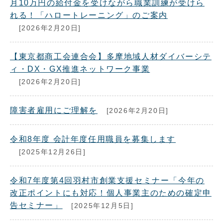
月10万円の給付金を受けながら職業訓練が受けら
れる！「ハロートレーニング」のご案内
[2026年2月20日]
【東京都商工会連合会】多摩地域人材ダイバーシテ
ィ・DX・GX推進ネットワーク事業
[2026年2月20日]
障害者雇用にご理解を
[2026年2月20日]
令和8年度 会計年度任用職員を募集します
[2025年12月26日]
令和7年度第4回羽村市創業支援セミナー「今年の
改正ポイントにも対応！個人事業主のための確定申
告セミナー」
[2025年12月5日]