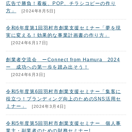
広告で勝負！看板、POP、チラシコピーの作り
方」
[2024年8月5日]
令和6年度第1回羽村市創業支援セミナー「夢を現
実に変える！効果的な事業計画書の作り方」
[2024年6月17日]
創業者交流会 ーConnect from Hamura 2024
ー 成功への第一歩を踏み出そう！
[2024年6月3日]
令和5年度第6回羽村市創業支援セミナー「集客に
役立つ！ブランディング向上のためのSNS活用セ
ミナー」
[2024年3月4日]
令和5年度第5回羽村市創業支援セミナー 個人事
業主・副業者のための財務セミナー!