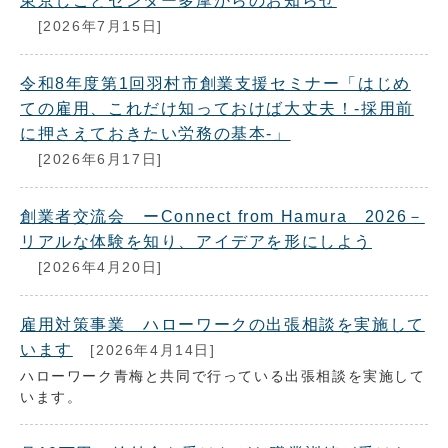
東京しごとセンター多摩からのお知らせ
[2026年7月15日]
令和8年度第1回羽村市創業支援セミナー「はじめ
ての雇用、これだけ知っておけば大丈夫！-採用前
に押さえておきたい労務の基本-」
[2026年6月17日]
創業者交流会 ーConnect from Hamura 2026－
リアルな体験を知り、アイデアを形にしよう
[2026年4月20日]
雇用対策事業 ハローワークの出張相談を実施して
います
[2026年4月14日]
ハローワーク青梅と共同で行っている出張相談を実施して
います。