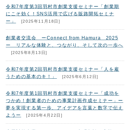
令和7年度第3回羽村市創業支援セミナー「創業期
にこそ効く！SNS活用で広げる販路開拓セミナ
ー」
[2025年11月18日]
創業者交流会 ーConnect from Hamura 2025
ー リアルな体験と、つながり、そして次の一歩へ
[2025年8月13日]
令和7年度第2回羽村市創業支援セミナー「人を雇
うための基本のキ！」
[2025年6月12日]
令和7年度第1回羽村市創業支援セミナー「成功を
つかめ！創業者のための事業計画作成セミナー」ー
夢を実現する第一歩、アイデアを言葉と数字で伝え
ようー
[2025年4月22日]