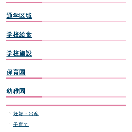
通学区域
学校給食
学校施設
保育園
幼稚園
妊娠・出産
子育て