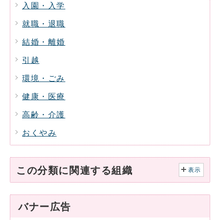
入園・入学
就職・退職
結婚・離婚
引越
環境・ごみ
健康・医療
高齢・介護
おくやみ
この分類に関連する組織
表示
バナー広告