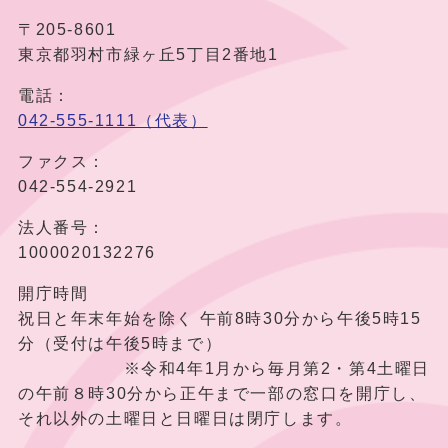
〒205-8601
東京都羽村市緑ヶ丘5丁目2番地1
電話：
042-555-1111（代表）
ファクス：
042-554-2921
法人番号：
1000020132276
開庁時間
祝日と年末年始を除く 午前8時30分から午後5時15
分（受付は午後5時まで）
※令和4年1月から毎月第2・第4土曜日
の午前８時30分から正午まで一部の窓口を開庁し、
それ以外の土曜日と日曜日は閉庁します。