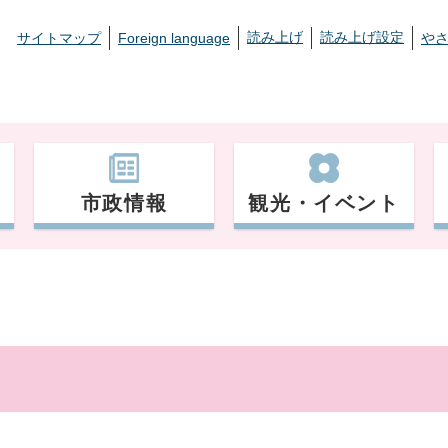
読み上げ
読み上げ設定
サイトマップ
Foreign language
や
市政情報
観光・イベント