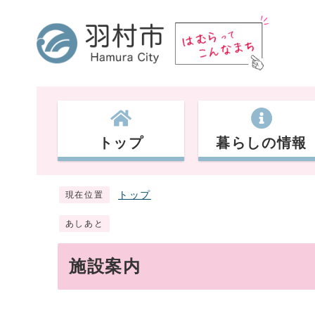
トップ
暮らしの情報
トップ
現在位置
あしあと
施設案内