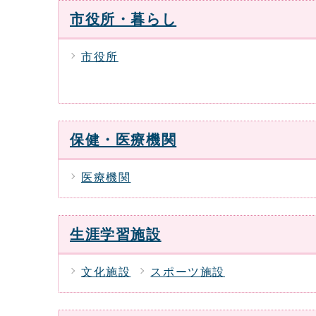
市役所・暮らし
市役所
保健・医療機関
医療機関
生涯学習施設
文化施設
スポーツ施設