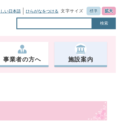
文字サイズ
標準
拡大
さしい日本語
ひらがなをつける
検索
事業者の方へ
施設案内