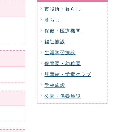
市役所・暮らし
暮らし
保健・医療機関
福祉施設
生涯学習施設
保育園・幼稚園
児童館・学童クラブ
学校施設
公園・保養施設