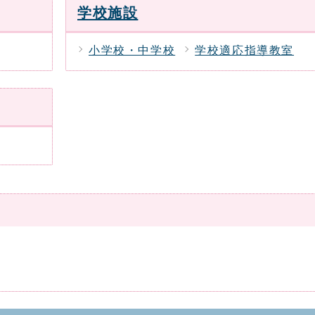
学校施設
小学校・中学校
学校適応指導教室