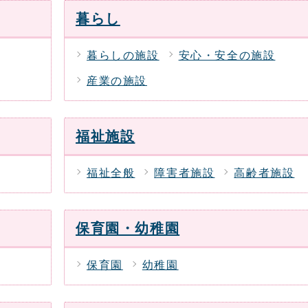
暮らし
暮らしの施設
安心・安全の施設
産業の施設
福祉施設
福祉全般
障害者施設
高齢者施設
保育園・幼稚園
保育園
幼稚園