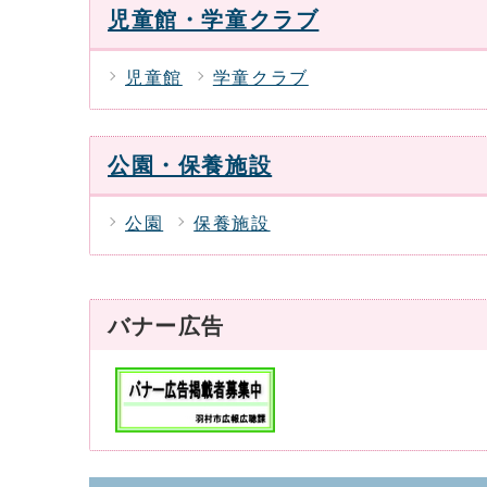
児童館・学童クラブ
児童館
学童クラブ
公園・保養施設
公園
保養施設
バナー広告