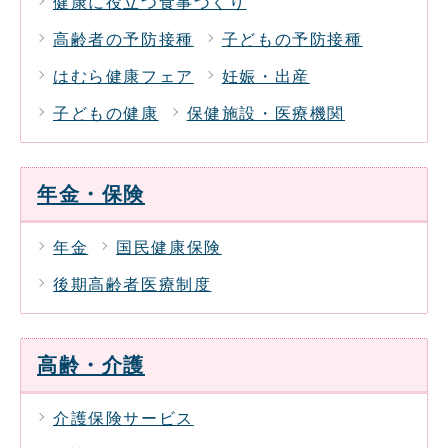
健康に役立つ食事づくり
高齢者の予防接種
子どもの予防接種
はむら健康フェア
妊娠・出産
子どもの健康
保健施設・医療機関
年金・保険
年金
国民健康保険
後期高齢者医療制度
高齢・介護
介護保険サービス