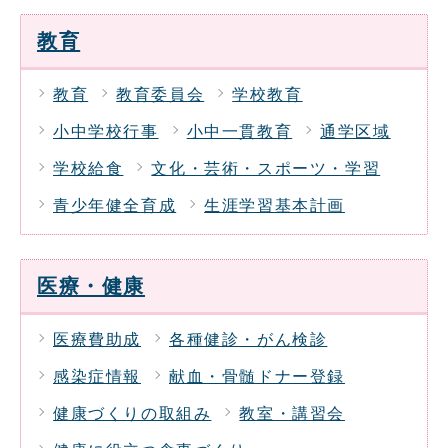
教育
教育
教育委員会
学校教育
小中学校行事
小中一貫教育
通学区域
学校給食
文化・芸術・スポーツ・学習
青少年健全育成
生涯学習基本計画
医療・健康
医療費助成
各種健診・がん検診
感染症情報
献血・骨髄ドナー登録
健康づくりの取組み
教室・講習会