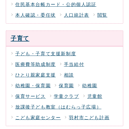
住民基本台帳カード・公的個人認証
本人確認・委任状
人口統計表
閲覧
子育て
子ども・子育て支援新制度
医療費等助成制度
手当給付
ひとり親家庭支援
相談
幼稚園・保育園
保育園
幼稚園
保育サービス
学童クラブ
児童館
放課後子ども教室（はむらっ子広場）
こども家庭センター
羽村市こども計画