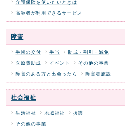
介護保険を使いたいときは
高齢者が利用できるサービス
障害
手帳の交付
手当
助成・割引・減免
医療費助成
イベント
その他の事業
障害のある方と出会ったら
障害者施設
社会福祉
生活福祉
地域福祉
援護
その他の事業