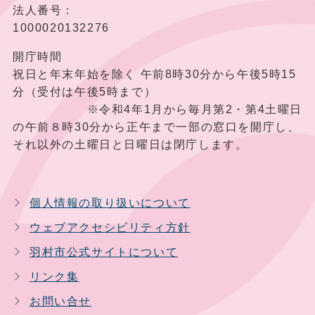
法人番号：
1000020132276
開庁時間
祝日と年末年始を除く 午前8時30分から午後5時15
分（受付は午後5時まで）
※令和4年1月から毎月第2・第4土曜日
の午前８時30分から正午まで一部の窓口を開庁し、
それ以外の土曜日と日曜日は閉庁します。
個人情報の取り扱いについて
ウェブアクセシビリティ方針
羽村市公式サイトについて
リンク集
お問い合せ