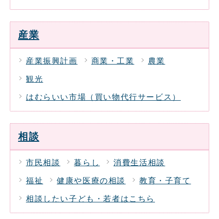
産業
産業振興計画
商業・工業
農業
観光
はむらいい市場（買い物代行サービス）
相談
市民相談
暮らし
消費生活相談
福祉
健康や医療の相談
教育・子育て
相談したい子ども・若者はこちら