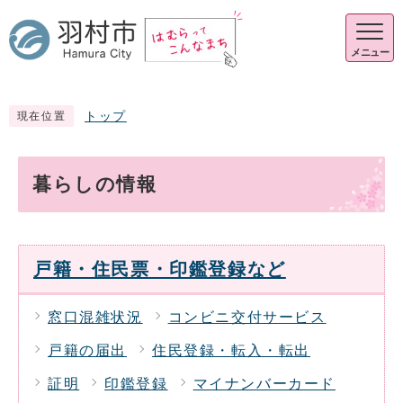
メニュー
トップ
現在位置
暮らしの情報
戸籍・住民票・印鑑登録など
窓口混雑状況
コンビニ交付サービス
戸籍の届出
住民登録・転入・転出
証明
印鑑登録
マイナンバーカード