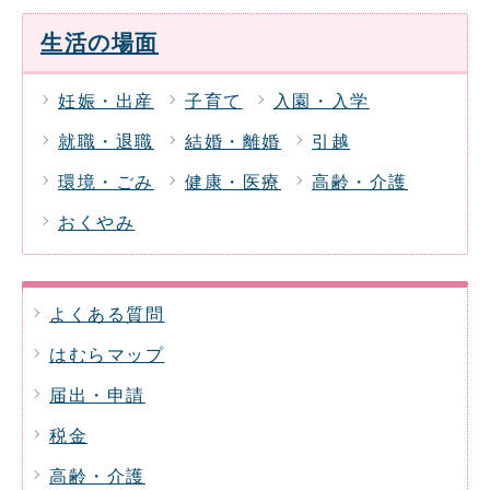
生活の場面
妊娠・出産
子育て
入園・入学
就職・退職
結婚・離婚
引越
環境・ごみ
健康・医療
高齢・介護
おくやみ
よくある質問
はむらマップ
届出・申請
税金
高齢・介護