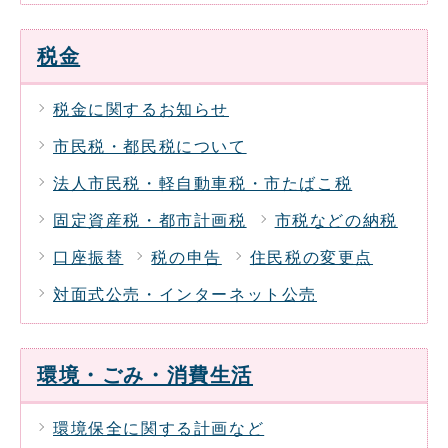
税金
税金に関するお知らせ
市民税・都民税について
法人市民税・軽自動車税・市たばこ税
固定資産税・都市計画税
市税などの納税
口座振替
税の申告
住民税の変更点
対面式公売・インターネット公売
環境・ごみ・消費生活
環境保全に関する計画など