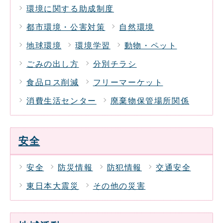
環境に関する助成制度
都市環境・公害対策
自然環境
地球環境
環境学習
動物・ペット
ごみの出し方
分別チラシ
食品ロス削減
フリーマーケット
消費生活センター
廃棄物保管場所関係
安全
安全
防災情報
防犯情報
交通安全
東日本大震災
その他の災害