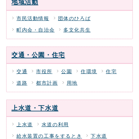
地域活動
市民活動情報
団体のひろば
町内会・自治会
多文化共生
交通・公園・住宅
交通
市役所
公園
住環境
住宅
道路
都市計画
用地
上水道・下水道
上水道
水道の利用
給水装置の工事をするとき
下水道