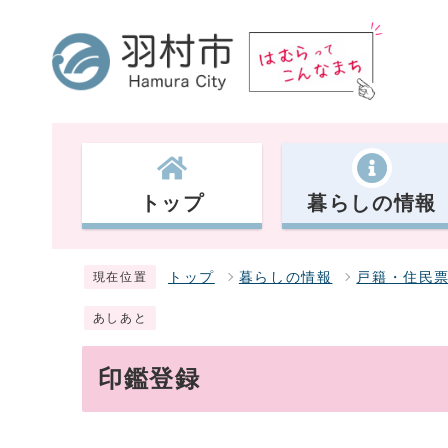
トップ
暮らしの情報
トップ
暮らしの情報
戸籍・住民
現在位置
あしあと
印鑑登録