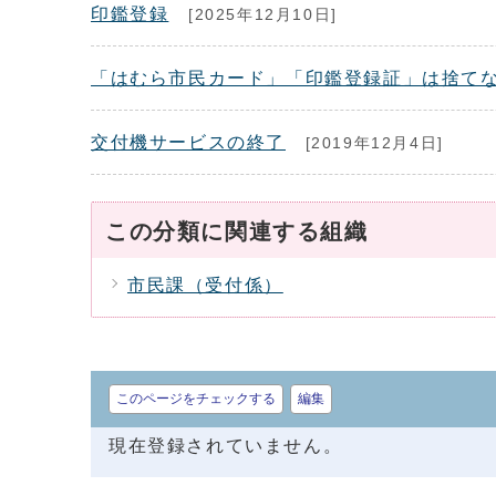
印鑑登録
[2025年12月10日]
「はむら市民カード」「印鑑登録証」は捨て
交付機サービスの終了
[2019年12月4日]
この分類に関連する組織
市民課（受付係）
このページをチェックする
編集
現在登録されていません。