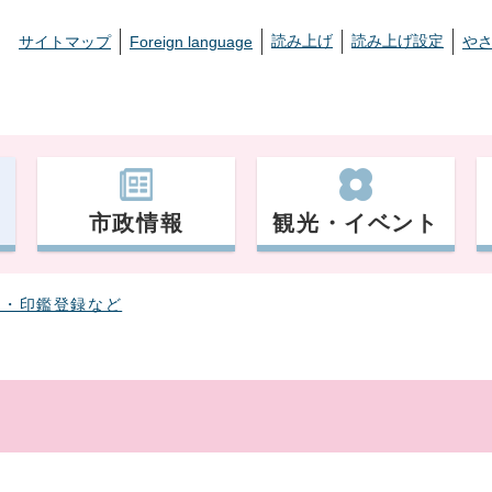
読み上げ
読み上げ設定
サイトマップ
Foreign language
や
市政情報
観光・イベント
票・印鑑登録など