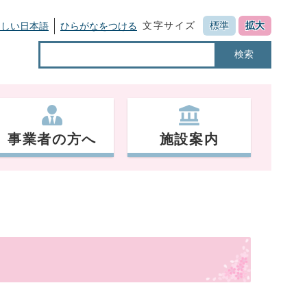
文字サイズ
標準
拡大
さしい日本語
ひらがなをつける
検索
事業者の方へ
施設案内