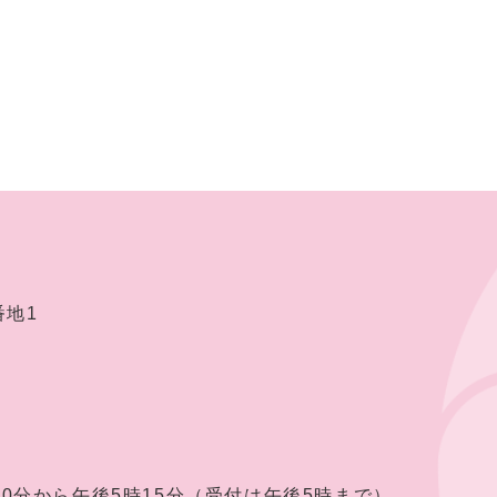
番地1
30分から午後5時15分（受付は午後5時まで）