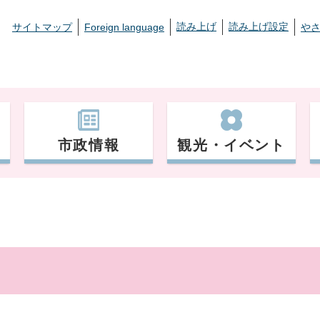
読み上げ
読み上げ設定
サイトマップ
Foreign language
や
市政情報
観光・イベント