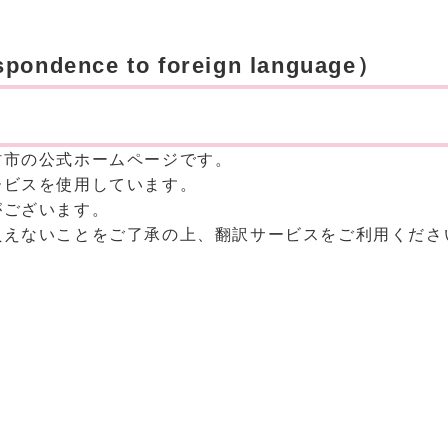
ence to foreign language）
村市の公式ホームページです。
ービスを使用しています。
がございます。
負えないことをご了承の上、翻訳サービスをご利用くださ