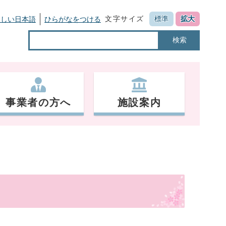
文字サイズ
標準
拡大
さしい日本語
ひらがなをつける
検索
事業者の方へ
施設案内