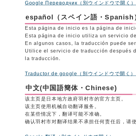
Google Переводчик
（別ウインドウで開く
español（スペイン語・Spanish
Esta página de inicio es la página de inic
Esta página de inicio utiliza un servicio 
En algunos casos, la traducción puede ser
Utilice el servicio de traducción después
la traducción.
Traductor de google
（別ウインドウで開く
中文(中国語簡体・Chinese)
该主页是日本地方政府羽村市的官方主页。
该主页使用机械自动翻译服务。
在某些情况下，翻译可能不准确。
确认羽村市对翻译结果不承担任何责任后，请