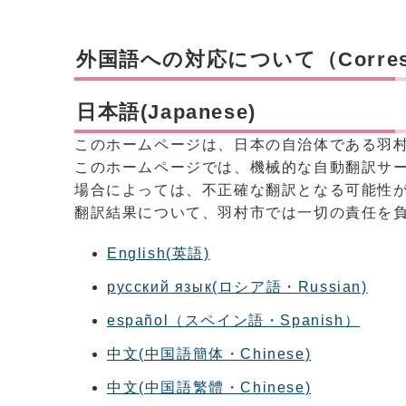
外国語への対応について（Correspond
日本語(Japanese)
このホームページは、日本の自治体である羽
このホームページでは、機械的な自動翻訳サ
場合によっては、不正確な翻訳となる可能性
翻訳結果について、羽村市では一切の責任を
English(英語)
русский язык(ロシア語・Russian)
español（スペイン語・Spanish）
中文(中国語簡体・Chinese)
中文(中国語繁體・Chinese)