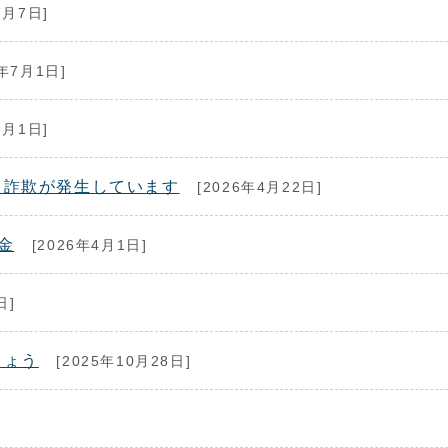
7月7日]
6年7月1日]
6月1日]
た詐欺が発生しています
[2026年4月22日]
金
[2026年4月1日]
日]
しょう
[2025年10月28日]