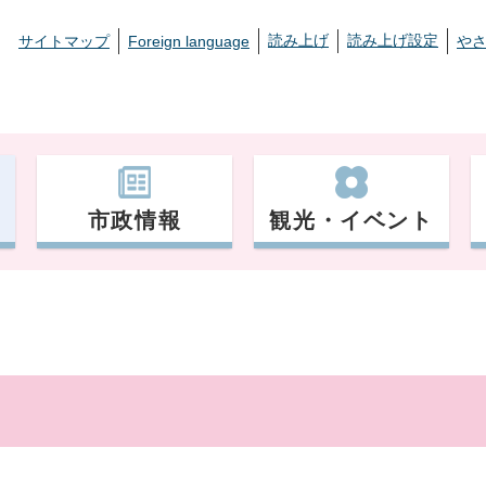
読み上げ
読み上げ設定
サイトマップ
Foreign language
や
市政情報
観光・イベント