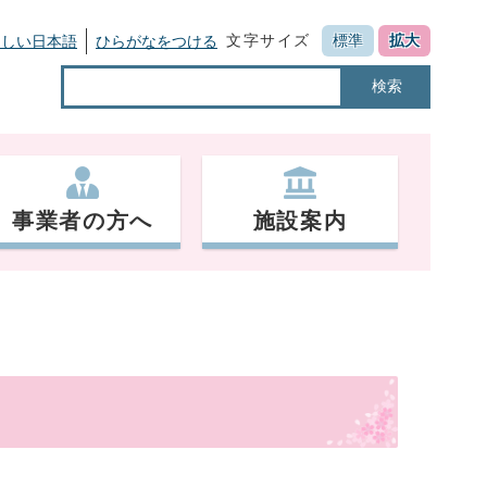
文字サイズ
標準
拡大
さしい日本語
ひらがなをつける
検索
事業者の方へ
施設案内