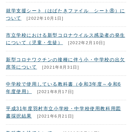
就学支援シート（はばたきファイル シート⑧）に
ついて
[2022年10月1日]
市立学校における新型コロナウイルス感染者の発生
について（児童・生徒）
[2022年2月10日]
新型コロナワクチンの接種に伴う小・中学校の出欠
席等について
[2021年8月31日]
中学校で使用している教科書（令和3年度～令和6
年度使用）
[2021年8月17日]
平成31年度羽村市立小学校・中学校使用教科用図
書採択結果
[2021年6月21日]