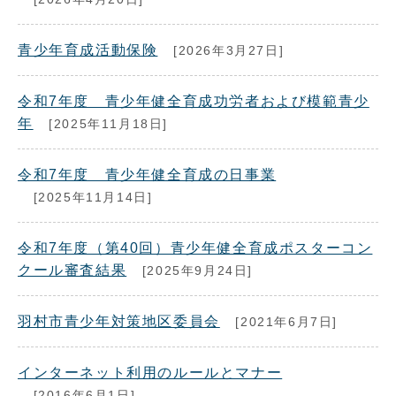
青少年育成活動保険
[2026年3月27日]
令和7年度 青少年健全育成功労者および模範青少
年
[2025年11月18日]
令和7年度 青少年健全育成の日事業
[2025年11月14日]
令和7年度（第40回）青少年健全育成ポスターコン
クール審査結果
[2025年9月24日]
羽村市青少年対策地区委員会
[2021年6月7日]
インターネット利用のルールとマナー
[2016年6月1日]