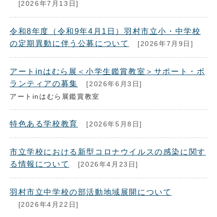
[2026年7月13日]
令和8年度（令和9年4月1日）羽村市立小・中学校
の定期異動に伴う公募について
[2026年7月9日]
アートinはむら展＜小学生鑑賞教室＞サポート・ボ
ランティアの募集
[2026年6月3日]
アートinはむら展鑑賞教室
特色ある学校教育
[2026年5月8日]
市立学校における新型コロナウイルスの感染に関す
る情報について
[2026年4月23日]
羽村市立中学校の部活動地域展開について
[2026年4月22日]