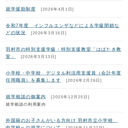
就学援助制度
[2026年4月1日]
令和7年度 インフルエンザなどによる学級閉鎖な
どの状況
[2026年3月16日]
羽村市の特別支援学級・特別支援教室「はばたき教
室」
[2026年3月13日]
小学校・中学校 デジタル利活用支援員（会計年度
任用職員）を募集します
[2026年2月26日]
就学相談の御案内
[2025年12月25日]
就学相談の利用案内
外国籍のお子さんがいる方向け 羽村市立小学校、
中学校への就学について
[2025年11月27日]