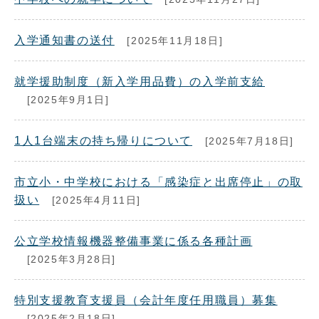
入学通知書の送付
[2025年11月18日]
就学援助制度（新入学用品費）の入学前支給
[2025年9月1日]
1人1台端末の持ち帰りについて
[2025年7月18日]
市立小・中学校における「感染症と出席停止」の取
扱い
[2025年4月11日]
公立学校情報機器整備事業に係る各種計画
[2025年3月28日]
特別支援教育支援員（会計年度任用職員）募集
[2025年2月18日]