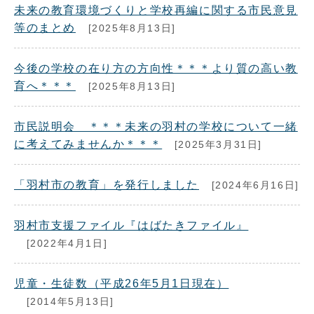
未来の教育環境づくりと学校再編に関する市民意見
等のまとめ
[2025年8月13日]
今後の学校の在り方の方向性＊＊＊より質の高い教
育へ＊＊＊
[2025年8月13日]
市民説明会 ＊＊＊未来の羽村の学校について一緒
に考えてみませんか＊＊＊
[2025年3月31日]
「羽村市の教育」を発行しました
[2024年6月16日]
羽村市支援ファイル『はばたきファイル』
[2022年4月1日]
児童・生徒数（平成26年5月1日現在）
[2014年5月13日]