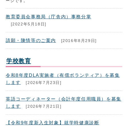
ージです。
教育委員会事務局（庁舎内）事務分掌
[2022年5月18日]
請願・陳情等のご案内
[2016年8月29日]
学校教育
令和8年度DLA実施者（有償ボランティア）を募集
します
[2026年7月23日]
英語コーディネーター（会計年度任用職員）を募集
します
[2026年7月21日]
【令和9年度新入生対象】就学時健康診断