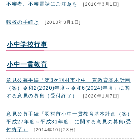
不審者、不審電話にご注意を
[2010年3月1日]
転校の手続き
[2010年3月1日]
小中学校行事
小中一貫教育
意見公募手続「第3次羽村市小中一貫教育基本計画
（案）令和2(2020)年度～令和6(2024)年度」に関
する意見の募集（受付終了）
[2020年1月7日]
意見公募手続「羽村市小中一貫教育基本計画（案）
平成27年度～平成31年度」に関する意見の募集(受
付終了）
[2014年10月28日]