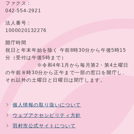
ファクス：
042-554-2921
法人番号：
1000020132276
開庁時間
祝日と年末年始を除く 午前8時30分から午後5時15
分（受付は午後5時まで）
※令和4年1月から毎月第2・第4土曜日
の午前８時30分から正午まで一部の窓口を開庁し、
それ以外の土曜日と日曜日は閉庁します。
個人情報の取り扱いについて
ウェブアクセシビリティ方針
羽村市公式サイトについて