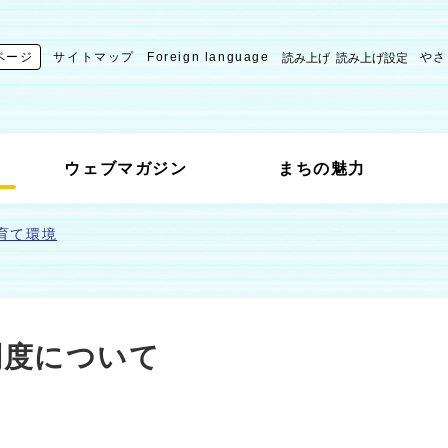
ページ
サイトマップ
Foreign language
やさ
読み上げ
読み上げ設定
ウェブマガジン
まちの魅力
育て環境
制度について