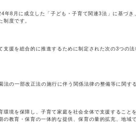
24年8月に成立した「子ども・子育て関連3法」に基づ
た制度です。
て支援を総合的に推進するために制定された次の3つの法
園法の一部改正法の施行に伴う関係法律の整備等に関す
育環境を保障し、子育て家庭を社会全体で支援すること
期の教育・保育の一体的な提供、保育の量的拡充、地域