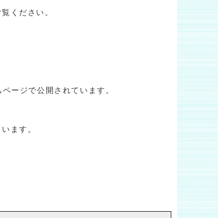
ご覧ください。
ムページで公開されています。
ています。