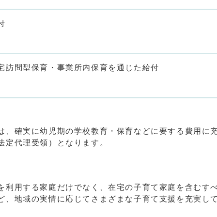
付
宅訪問型保育・事業所内保育を通じた給付
は、確実に幼児期の学校教育・保育などに要する費用に
法定代理受領）となります。
を利用する家庭だけでなく、在宅の子育て家庭を含むす
ど、地域の実情に応じてさまざまな子育て支援を充実し