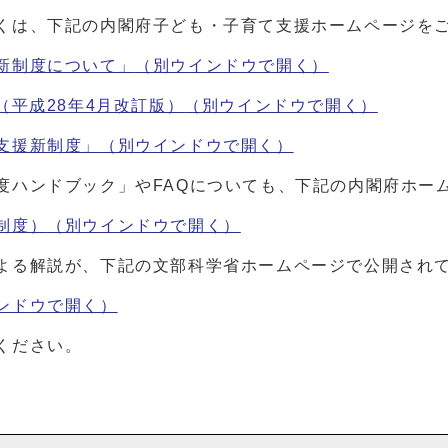
くは、下記の内閣府子ども・子育て支援ホームページを
新制度について」
（別ウインドウで開く）
（平成28年4月改訂版）
（別ウインドウで開く）
支援新制度」
（別ウインドウで開く）
度ハンドブック」やFAQについても、下記の内閣府ホー
制度）
（別ウインドウで開く）
よる解説が、下記の文部科学省ホームページで公開され
ンドウで開く）
ください。