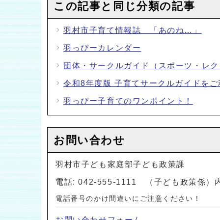
この記事と同じ分類の記事
羽村市子育て情報誌 「あのね…」
羽っぴーカレンダー
団体・サークルガイド（スポーツ・レク
令和8年度版 子育てサークルガイドをご
羽っぴー子育てのワンポイント！
お問い合わせ
羽村市子ども家庭部子ども政策課
電話: 042-555-1111 （子ども政策係）
電話番号のかけ間違いにご注意ください！
お問い合わせフォーム