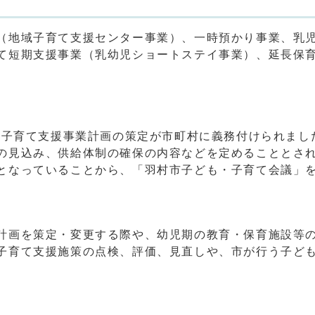
（地域子育て支援センター事業）、一時預かり事業、乳
て短期支援事業（乳幼児ショートステイ事業）、延長保
も・子育て支援事業計画の策定が市町村に義務付けられま
の見込み、供給体制の確保の内容などを定めることとさ
となっていることから、「羽村市子ども・子育て会議」
計画を策定・変更する際や、幼児期の教育・保育施設等
子育て支援施策の点検、評価、見直しや、市が行う子ど