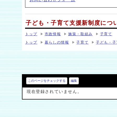
子ども・子育て支援新制度につ
トップ
市政情報
施策・取組み
子育て
トップ
暮らしの情報
子育て
子ども・子
このページをチェックする
編集
現在登録されていません。