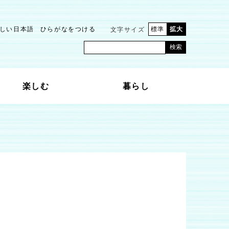
しい日本語
ひらがなをつける
標準
拡大
文字サイズ
検索
楽しむ
暮らし