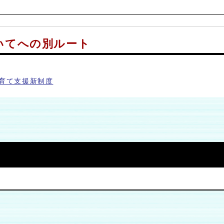
いてへの別ルート
育て支援新制度