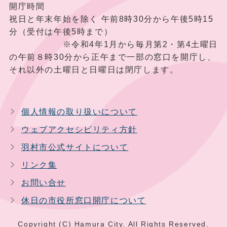
開庁時間
祝日と年末年始を除く 午前8時30分から午後5時15
分（受付は午後5時まで）
※令和4年1月から毎月第2・第4土曜日
の午前８時30分から正午まで一部の窓口を開庁し、
それ以外の土曜日と日曜日は閉庁します。
個人情報の取り扱いについて
ウェブアクセシビリティ方針
羽村市公式サイトについて
リンク集
お問い合せ
休日の市役所窓口開庁について
Copyright (C) Hamura City. All Rights Reserved.