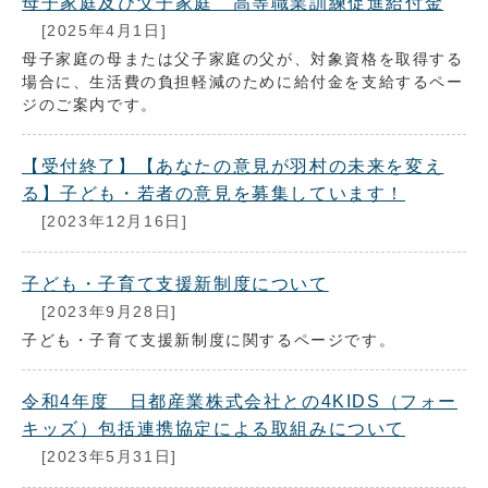
母子家庭及び父子家庭 高等職業訓練促進給付金
[2025年4月1日]
母子家庭の母または父子家庭の父が、対象資格を取得する
場合に、生活費の負担軽減のために給付金を支給するペー
ジのご案内です。
【受付終了】【あなたの意見が羽村の未来を変え
る】子ども・若者の意見を募集しています！
[2023年12月16日]
子ども・子育て支援新制度について
[2023年9月28日]
子ども・子育て支援新制度に関するページです。
令和4年度 日都産業株式会社との4KIDS（フォー
キッズ）包括連携協定による取組みについて
[2023年5月31日]