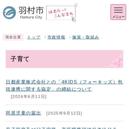
メニュー
トップ
市政情報
施策・取組み
現在位置
子育て
日都産業株式会社との「4KIDS（フォーキッズ）包
括連携に関する協定」の締結について
[2026年6月11日]
同居児童の届出
[2025年9月12日]