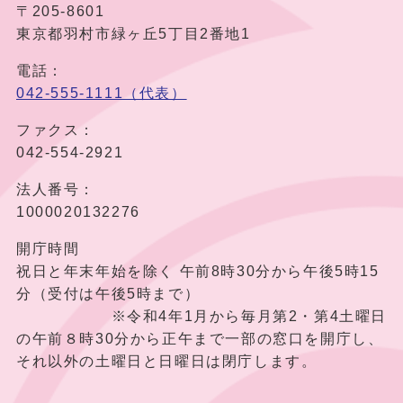
〒205-8601
東京都羽村市緑ヶ丘5丁目2番地1
電話：
042-555-1111（代表）
ファクス：
042-554-2921
法人番号：
1000020132276
開庁時間
祝日と年末年始を除く 午前8時30分から午後5時15
分（受付は午後5時まで）
※令和4年1月から毎月第2・第4土曜日
の午前８時30分から正午まで一部の窓口を開庁し、
それ以外の土曜日と日曜日は閉庁します。