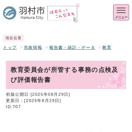
メニュー
現在位置
トップ
市政情報
報告書・統計・データ
教育
教育委員会が所管する事務の点検及
び評価報告書
初版公開日:[2025年08月29日]
更新日：[2025年8月29日]
ID:707