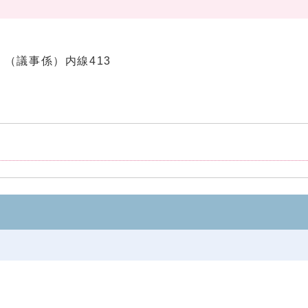
12 （議事係）内線413