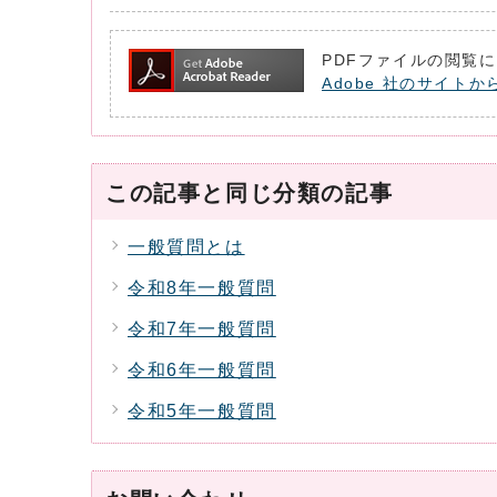
PDFファイルの閲覧に
Adobe 社のサイトか
この記事と同じ分類の記事
一般質問とは
令和8年一般質問
令和7年一般質問
令和6年一般質問
令和5年一般質問