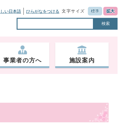
文字サイズ
標準
拡大
さしい日本語
ひらがなをつける
検索
事業者の方へ
施設案内