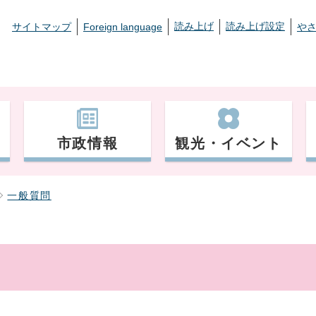
読み上げ
読み上げ設定
サイトマップ
Foreign language
や
市政情報
観光・イベント
一般質問