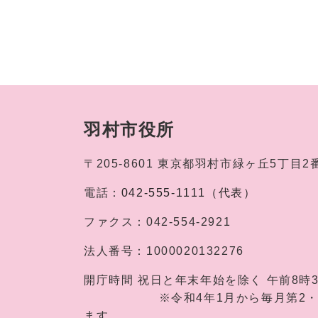
羽村市役所
〒205-8601
東京都羽村市緑ヶ丘5丁目2
電話：
042-555-1111（代表）
ファクス：
042-554-2921
法人番号：
1000020132276
開庁時間
祝日と年末年始を除く 午前8時
※令和4年1月から毎月第2・第4土
ます。