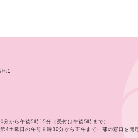
番地1
30分から午後5時15分（受付は午後5時まで）
曜日の午前８時30分から正午まで一部の窓口を開庁