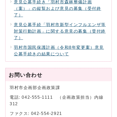
意見公募手続き「羽村市森林整備計画
（案）」の縦覧および意見の募集（受付終
了）
意見公募手続「羽村市新型インフルエンザ等
対策行動計画」に関する意見の募集（受付終
了）
羽村市国民保護計画（令和8年変更案）意見
公募手続きの結果について
お問い合わせ
羽村市企画部企画政策課
電話: 042-555-1111 （企画政策担当）内線
312
ファクス: 042-554-2921