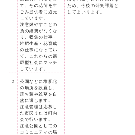
て、その花苗を生
ため、今後の研究課題と
ごみ提供者に還元
してまいります。
しています。
注意燃やすことの
負の経費がなくな
り、収集の仕事・
堆肥生産・花育成
の仕事になってい
て、これからの循
環型社会にマッチ
しています。
2
公園などに堆肥化
の場所を設置し、
落ち葉や雑草を自
然に還します。
注意管理は応募し
た市民または町内
会で行います。
注意公園としての
コミュニティの場