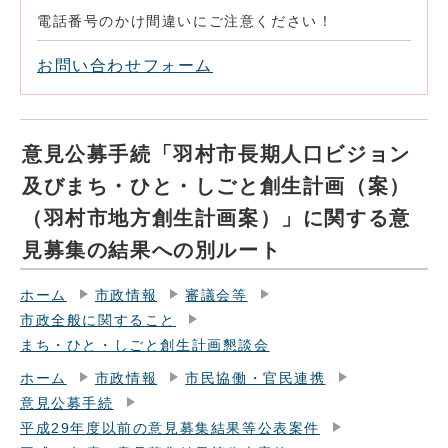
電話番号のかけ間違いにご注意ください！
お問い合わせフォーム
意見公募手続「羽村市長期人口ビジョン
及びまち・ひと・しごと創生計画（案）
（羽村市地方創生計画案）」に関する意
見募集の結果への別ルート
ホーム
市政情報
審議会等
市政全般に関すること
まち・ひと・しごと創生計画懇談会
ホーム
市政情報
市民協働・官民連携
意見公募手続
平成29年度以前の意見募集結果等公表案件