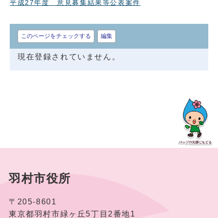
平成27年度 意見募集結果等公表案件
このページをチェックする
編集
現在登録されていません。
羽村市役所
〒205-8601
東京都羽村市緑ヶ丘5丁目2番地1