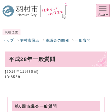
メニュー
現在位置
トップ
羽村市議会
市議会の開催
一般質問
平成28年一般質問
[2016年11月30日]
ID:8559
第6回市議会一般質問