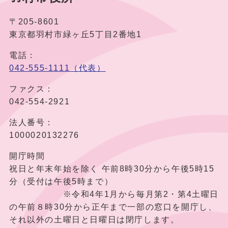
〒205-8601
東京都羽村市緑ヶ丘5丁目2番地1
電話：
042-555-1111（代表）
ファクス：
042-554-2921
法人番号：
1000020132276
開庁時間
祝日と年末年始を除く 午前8時30分から午後5時15
分（受付は午後5時まで）
※令和4年1月から毎月第2・第4土曜日
の午前８時30分から正午まで一部の窓口を開庁し、
それ以外の土曜日と日曜日は閉庁します。