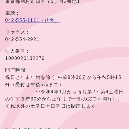
東京都羽村市緑ヶ丘5丁目2番地1
電話：
042-555-1111（代表）
ファクス：
042-554-2921
法人番号：
1000020132276
開庁時間
祝日と年末年始を除く 午前8時30分から午後5時15
分（受付は午後5時まで）
※令和4年1月から毎月第2・第4土曜日
の午前８時30分から正午まで一部の窓口を開庁し、
それ以外の土曜日と日曜日は閉庁します。