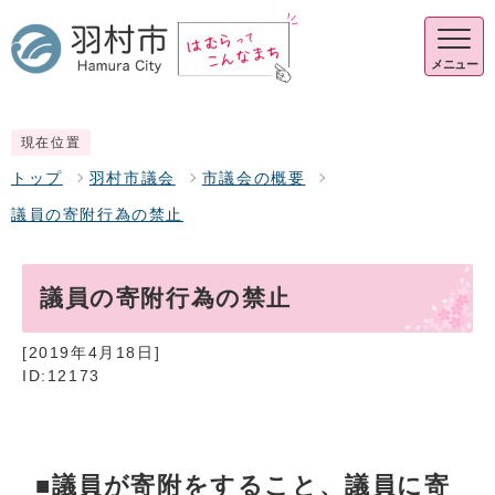
メニュー
現在位置
トップ
羽村市議会
市議会の概要
議員の寄附行為の禁止
議員の寄附行為の禁止
[2019年4月18日]
ID:12173
■議員が寄附をすること、議員に寄