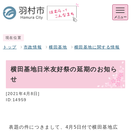
メニュー
現在位置
トップ
市政情報
横田基地
横田基地に関する情報
横田基地日米友好祭の延期のお知ら
せ
[2021年4月8日]
ID:14959
表題の件につきまして、4月5日付で横田基地広