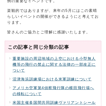
例の重要なイベントです。
楽観的ではありますが、来年の5月にはこの素晴
らしいイベントの開催ができるようにと考えてお
ります。
皆さんのご協力とご理解に感謝いたします。
この記事と同じ分類の記事
重要施設の周辺地域の上空における小型無人
機等の飛行の禁止に関する法律の一部改正に
ついて
沼津海浜訓練場における米軍訓練について
アメリカ空軍第4偵察飛行隊の横田飛行場へ
の移転について
米国主催多国間共同訓練ヴァリアントシール