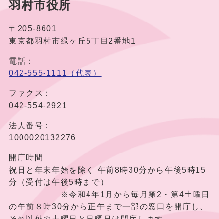
羽村市役所
〒205-8601
東京都羽村市緑ヶ丘5丁目2番地1
電話：
042-555-1111（代表）
ファクス：
042-554-2921
法人番号：
1000020132276
開庁時間
祝日と年末年始を除く 午前8時30分から午後5時15
分（受付は午後5時まで）
※令和4年1月から毎月第2・第4土曜日
の午前８時30分から正午まで一部の窓口を開庁し、
それ以外の土曜日と日曜日は閉庁します。