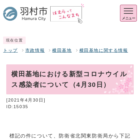
メニュー
現在位置
トップ
市政情報
横田基地
横田基地に関する情報
横田基地における新型コロナウイル
ス感染者について（4月30日）
[2021年4月30日]
ID:15035
標記の件について、防衛省北関東防衛局から下記