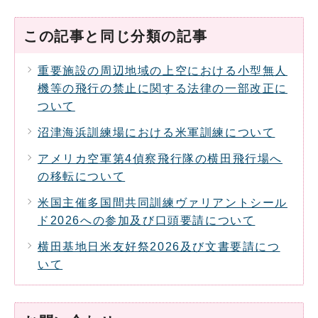
この記事と同じ分類の記事
重要施設の周辺地域の上空における小型無人
機等の飛行の禁止に関する法律の一部改正に
ついて
沼津海浜訓練場における米軍訓練について
アメリカ空軍第4偵察飛行隊の横田飛行場へ
の移転について
米国主催多国間共同訓練ヴァリアントシール
ド2026への参加及び口頭要請について
横田基地日米友好祭2026及び文書要請につ
いて