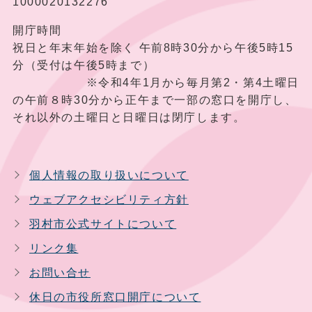
1000020132276
開庁時間
祝日と年末年始を除く 午前8時30分から午後5時15
分（受付は午後5時まで）
※令和4年1月から毎月第2・第4土曜日
の午前８時30分から正午まで一部の窓口を開庁し、
それ以外の土曜日と日曜日は閉庁します。
個人情報の取り扱いについて
ウェブアクセシビリティ方針
羽村市公式サイトについて
リンク集
お問い合せ
休日の市役所窓口開庁について