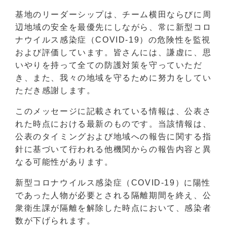
基地のリーダーシップは、チーム横田ならびに周
辺地域の安全を最優先にしながら、常に新型コロ
ナウイルス感染症（COVID-19）の危険性を監視
および評価しています。皆さんには、謙虚に、思
いやりを持って全ての防護対策を守っていただ
き、また、我々の地域を守るために努力をしてい
ただき感謝します。
このメッセージに記載されている情報は、公表さ
れた時点における最新のものです。当該情報は、
公表のタイミングおよび地域への報告に関する指
針に基づいて行われる他機関からの報告内容と異
なる可能性があります。
新型コロナウイルス感染症（COVID-19）に陽性
であった人物が必要とされる隔離期間を終え、公
衆衛生課が隔離を解除した時点において、感染者
数が下げられます。