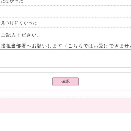
立たなかった
見つけにくかった
らご記入ください。
直接担当部署へお願いします（こちらではお受けできませ
確認