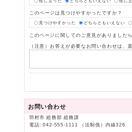
役に立った
どちらともいえない
役に
このページは見つけやすかったですか？
見つけやすかった
どちらともいえない
このページに関してのご意見がありました
（注意）お答えが必要なお問い合わせは、
お問い合わせ
羽村市 総務部 総務課
電話: 042-555-1111 （法制係）内線326