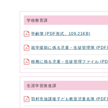
学校教育課
学齢簿 (PDF形式、109.21KB)
就学援助に係る児童・生徒管理簿 (PDF形式
校務に係る児童・生徒管理ファイル (PDF形
生涯学習推進課
羽村市放課後子ども教室児童名簿 (PDF形式