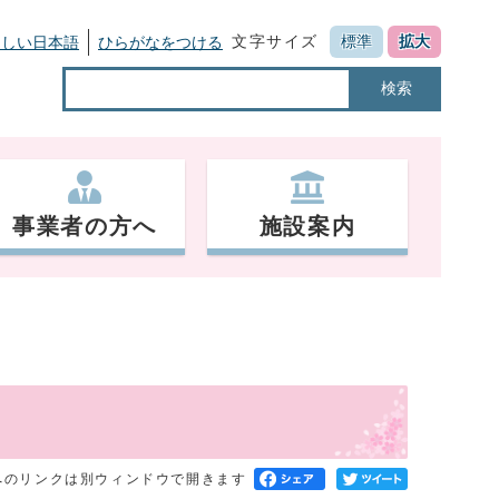
文字サイズ
標準
拡大
さしい日本語
ひらがなをつける
検索
事業者の方へ
施設案内
へのリンクは別ウィンドウで開きます