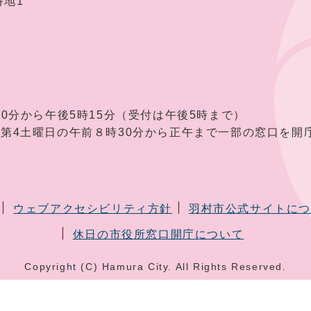
番地1
30分から午後5時15分（受付は午後5時まで）
曜日の午前８時30分から正午まで一部の窓口を開庁
ウェブアクセシビリティ方針
羽村市公式サイトに
休日の市役所窓口開庁について
Copyright (C) Hamura City. All Rights Reserved.