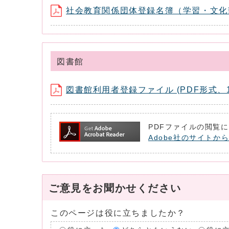
社会教育関係団体登録名簿（学習・文化部門）
図書館
図書館利用者登録ファイル (PDF形式、10
PDFファイルの閲覧に
Adobe社のサイトから
ご意見をお聞かせください
このページは役に立ちましたか？