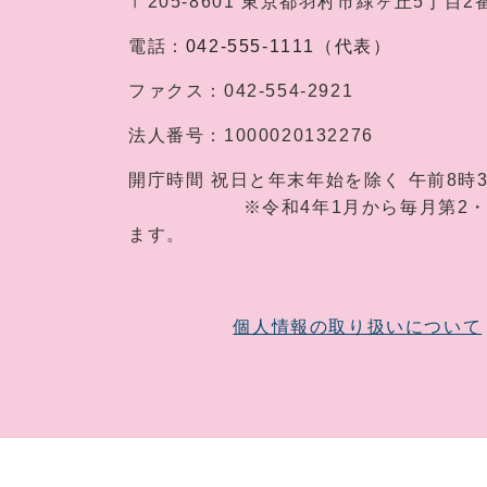
〒205-8601
東京都羽村市緑ヶ丘5丁目2
電話：
042-555-1111（代表）
ファクス：
042-554-2921
法人番号：
1000020132276
開庁時間
祝日と年末年始を除く 午前8時
※令和4年1月から毎月第2・第4土
ます。
個人情報の取り扱いについて