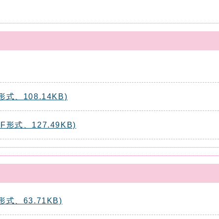
、108.14KB)
式、127.49KB)
、63.71KB)