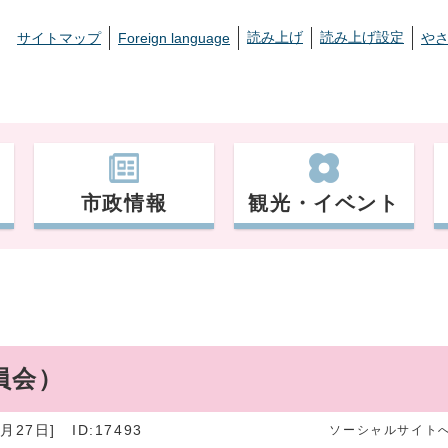
読み上げ
読み上げ設定
サイトマップ
Foreign language
や
市政情報
観光・イベント
員会）
月27日]
ID:17493
ソーシャルサイト