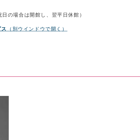
祝日の場合は開館し、翌平日休館）
ビス
（別ウインドウで開く）