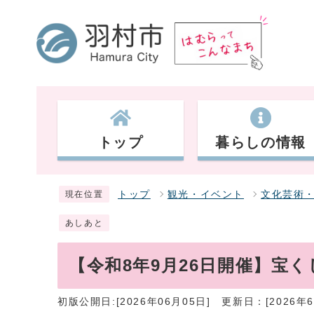
トップ
暮らしの情報
トップ
観光・イベント
文化芸術
現在位置
あしあと
【令和8年9月26日開催】宝
初版公開日:[2026年06月05日]
更新日：[2026年6