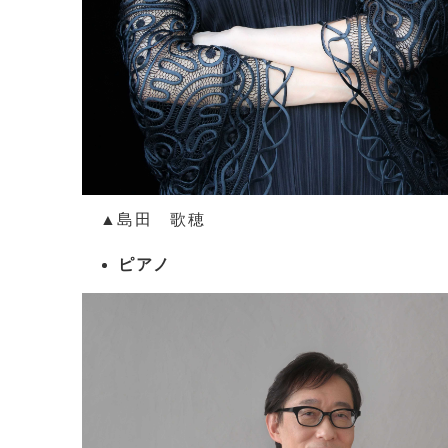
▲島田 歌穂
ピアノ