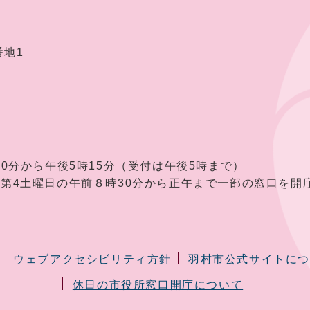
番地1
30分から午後5時15分（受付は午後5時まで）
曜日の午前８時30分から正午まで一部の窓口を開庁
ウェブアクセシビリティ方針
羽村市公式サイトに
休日の市役所窓口開庁について