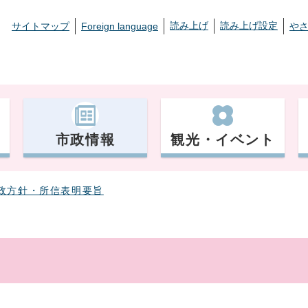
読み上げ
読み上げ設定
サイトマップ
Foreign language
や
市政情報
観光・イベント
政方針・所信表明要旨