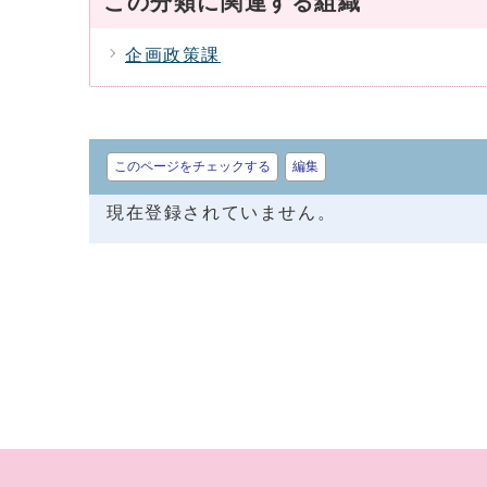
この分類に関連する組織
企画政策課
このページをチェックする
編集
現在登録されていません。