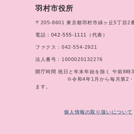
羽村市役所
〒205-8601
東京都羽村市緑ヶ丘5丁目2
電話：
042-555-1111（代表）
ファクス：
042-554-2921
法人番号：
1000020132276
開庁時間
祝日と年末年始を除く 午前8時
※令和4年1月から毎月第2・第4土
ます。
個人情報の取り扱いについて