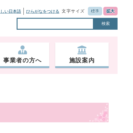
文字サイズ
標準
拡大
さしい日本語
ひらがなをつける
検索
事業者の方へ
施設案内