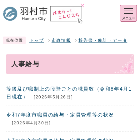
メニュー
トップ
市政情報
報告書・統計・データ
現在位置
人事給与
等級及び職制上の段階ごとの職員数（令和8年4月1
日現在）
[2026年5月26日]
令和7年度市職員の給与・定員管理等の状況
[2026年4月30日]