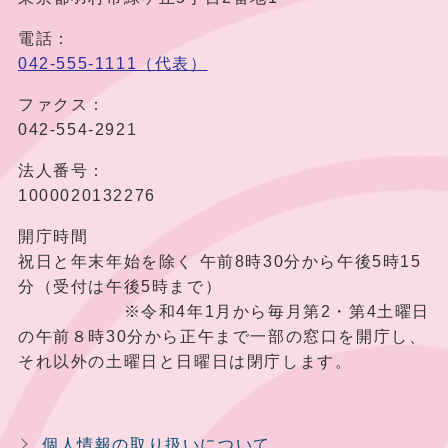
電話：
042-555-1111（代表）
ファクス：
042-554-2921
法人番号：
1000020132276
開庁時間
祝日と年末年始を除く 午前8時30分から午後5時15
分（受付は午後5時まで）
※令和4年1月から毎月第2・第4土曜日
の午前８時30分から正午まで一部の窓口を開庁し、
それ以外の土曜日と日曜日は閉庁します。
個人情報の取り扱いについて