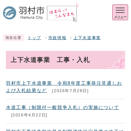
メニュー
トップ
市政情報
上下水道事業
現在位置
上下水道事業 工事・入札
羽村市上下水道事業 令和8年度工事発注見通しお
よび入札結果など
[2026年7月28日]
水道工事（制限付一般競争入札）の実施について
[2026年4月22日]