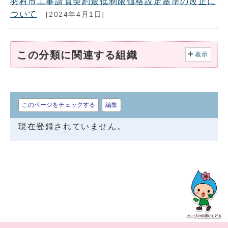
羽村市工事請負契約最低制限価格設定基準の改正に
ついて
[2024年4月1日]
この分類に関連する組織
表示
このページをチェックする
編集
現在登録されていません。