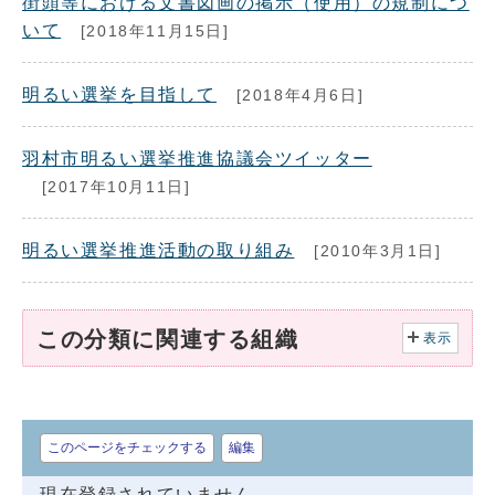
街頭等における文書図画の掲示（使用）の規制につ
いて
[2018年11月15日]
明るい選挙を目指して
[2018年4月6日]
羽村市明るい選挙推進協議会ツイッター
[2017年10月11日]
明るい選挙推進活動の取り組み
[2010年3月1日]
この分類に関連する組織
表示
このページをチェックする
編集
現在登録されていません。