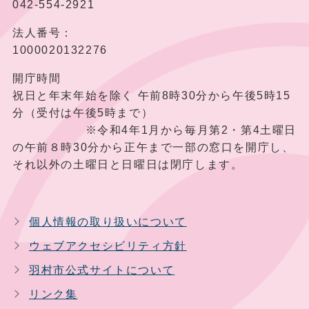
042-554-2921
法人番号：
1000020132276
開庁時間
祝日と年末年始を除く 午前8時30分から午後5時15
分（受付は午後5時まで）
※令和4年1月から毎月第2・第4土曜日
の午前８時30分から正午まで一部の窓口を開庁し、
それ以外の土曜日と日曜日は閉庁します。
個人情報の取り扱いについて
ウェブアクセシビリティ方針
羽村市公式サイトについて
リンク集