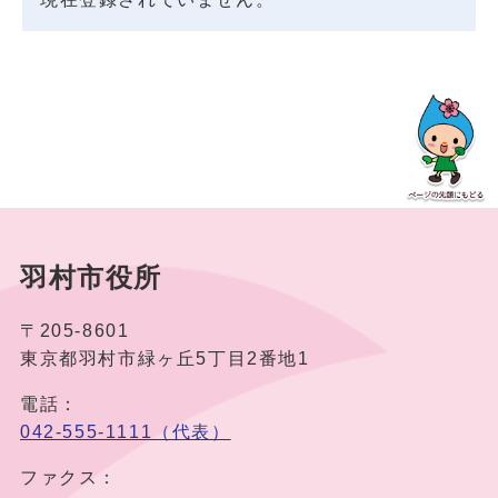
羽村市役所
〒205-8601
東京都羽村市緑ヶ丘5丁目2番地1
電話：
042-555-1111（代表）
ファクス：