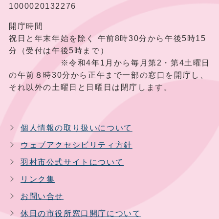
1000020132276
開庁時間
祝日と年末年始を除く 午前8時30分から午後5時15
分（受付は午後5時まで）
※令和4年1月から毎月第2・第4土曜日
の午前８時30分から正午まで一部の窓口を開庁し、
それ以外の土曜日と日曜日は閉庁します。
個人情報の取り扱いについて
ウェブアクセシビリティ方針
羽村市公式サイトについて
リンク集
お問い合せ
休日の市役所窓口開庁について