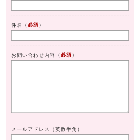
（
必須
）
件名
（
必須
）
お問い合わせ内容
メールアドレス（英数半角）