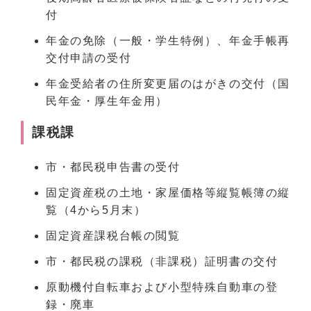
付
年金の免除（一般・学生特例）、年金手帳再
交付申請の受付
年金受給者の住所変更届のはがきの交付（国
民年金・厚生年金用）
課税課
市・都民税申告書の受付
固定資産税の土地・家屋価格等縦覧帳簿の縦
覧（4から5月末）
固定資産課税台帳の閲覧
市・都民税の課税（非課税）証明書の交付
原動機付自転車および小型特殊自動車の登
録・廃車