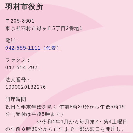
羽村市役所
〒205-8601
東京都羽村市緑ヶ丘5丁目2番地1
電話：
042-555-1111（代表）
ファクス：
042-554-2921
法人番号：
1000020132276
開庁時間
祝日と年末年始を除く 午前8時30分から午後5時15
分（受付は午後5時まで）
※令和4年1月から毎月第2・第4土曜日
の午前８時30分から正午まで一部の窓口を開庁し、