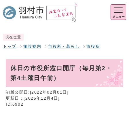
メニュー
現在位置
トップ
施設案内
市役所・暮らし
市役所
休日の市役所窓口開庁（毎月第2・
第4土曜日午前）
初版公開日:[2022年02月01日]
更新日：[2025年12月4日]
ID:6902