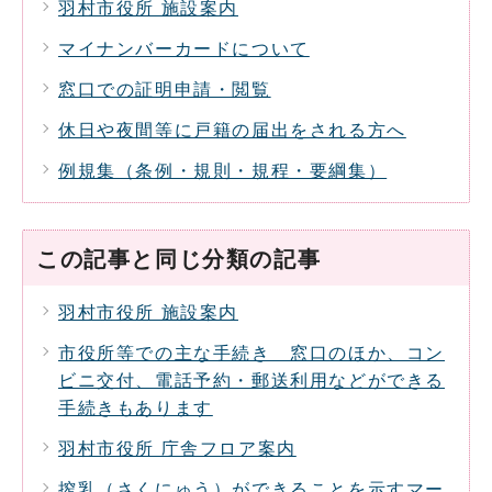
羽村市役所 施設案内
マイナンバーカードについて
窓口での証明申請・閲覧
休日や夜間等に戸籍の届出をされる方へ
例規集（条例・規則・規程・要綱集）
この記事と同じ分類の記事
羽村市役所 施設案内
市役所等での主な手続き 窓口のほか、コン
ビニ交付、電話予約・郵送利用などができる
手続きもあります
羽村市役所 庁舎フロア案内
搾乳（さくにゅう）ができることを示すマー