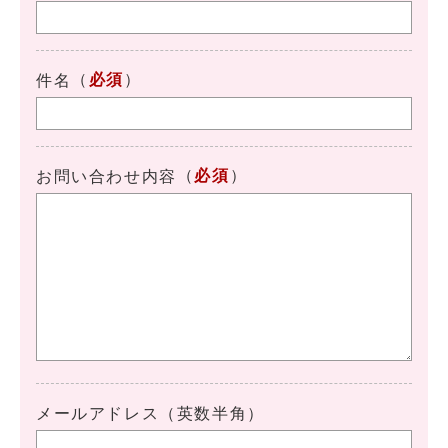
（
必須
）
件名
（
必須
）
お問い合わせ内容
メールアドレス（英数半角）