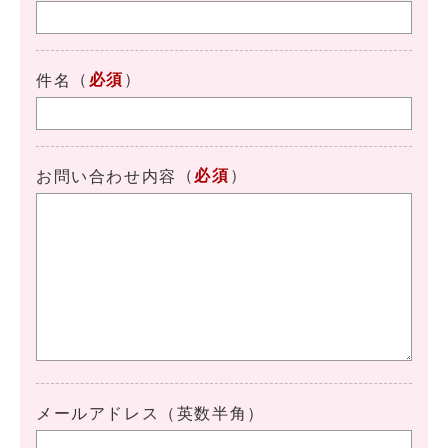
（
必須
）
件名
（
必須
）
お問い合わせ内容
メールアドレス（英数半角）