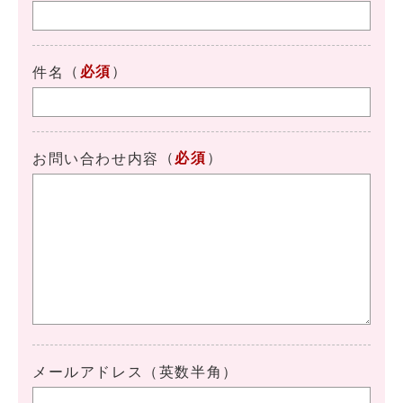
（
必須
）
件名
（
必須
）
お問い合わせ内容
メールアドレス（英数半角）