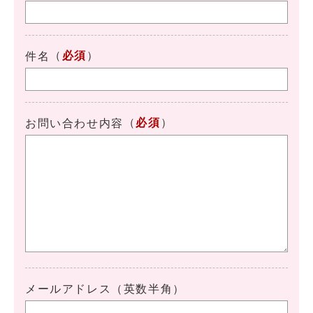
（
必須
）
件名
（
必須
）
お問い合わせ内容
メールアドレス（英数半角）