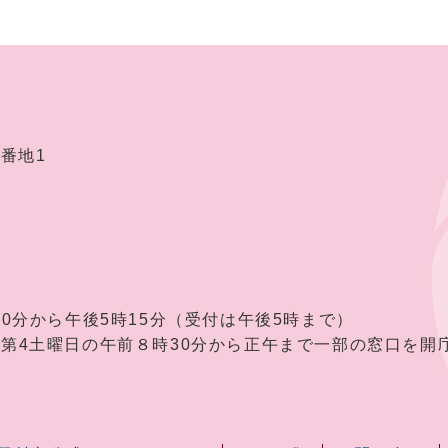
2番地1
30分から午後5時15分（受付は午後5時まで）
曜日の午前８時30分から正午まで一部の窓口を開庁