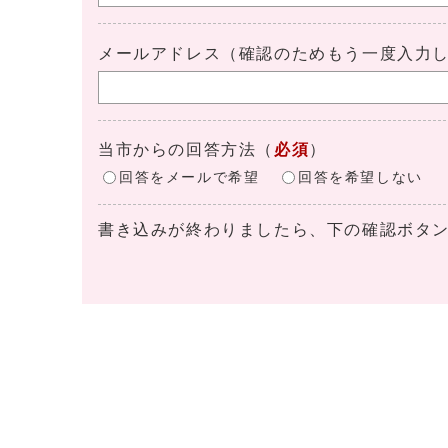
メールアドレス（確認のためもう一度入力
当市からの回答方法
（
必須
）
回答をメールで希望
回答を希望しない
書き込みが終わりましたら、下の確認ボタ