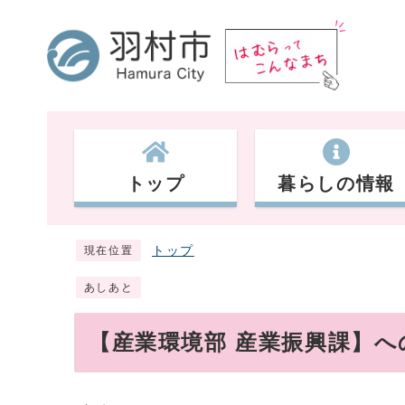
トップ
暮らしの情報
トップ
現在位置
あしあと
【産業環境部 産業振興課】