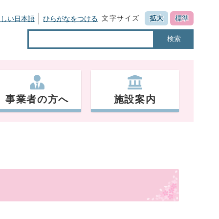
文字サイズ
拡大
標準
さしい日本語
ひらがなをつける
検索
事業者の方へ
施設案内