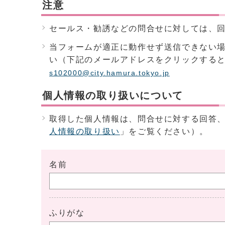
注意
セールス・勧誘などの問合せに対しては、
当フォームが適正に動作せず送信できない
い（下記のメールアドレスをクリックする
s102000@city.hamura.tokyo.jp
個人情報の取り扱いについて
取得した個人情報は、問合せに対する回答
人情報の取り扱い
」をご覧ください）。
名前
ふりがな