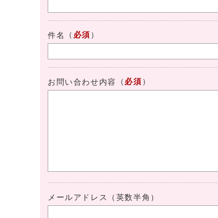
（
必須
）
件名
（
必須
）
お問い合わせ内容
メールアドレス（英数半角）