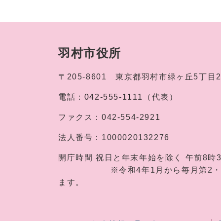
羽村市役所
〒205-8601
東京都羽村市緑ヶ丘5丁目
電話：
042-555-1111
（代表）
ファクス：
042-554-2921
法人番号：
1000020132276
開庁時間
祝日と年末年始を除く 午前8時
※令和4年1月から毎月第2・第4土
ます。