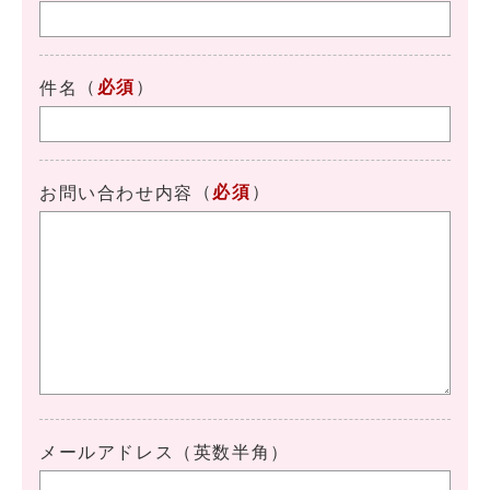
（
必須
）
件名
（
必須
）
お問い合わせ内容
メールアドレス（英数半角）