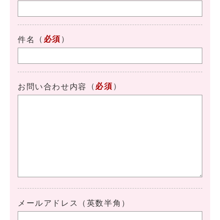
（
必須
）
件名
（
必須
）
お問い合わせ内容
メールアドレス（英数半角）