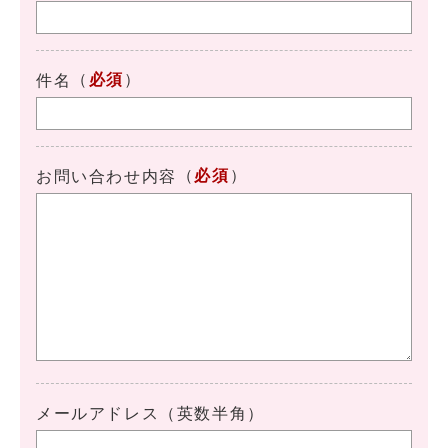
（
必須
）
件名
（
必須
）
お問い合わせ内容
メールアドレス（英数半角）