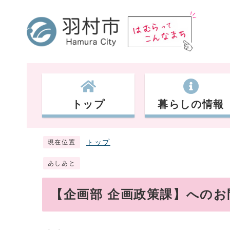
トップ
暮らしの情報
トップ
現在位置
あしあと
【企画部 企画政策課】への