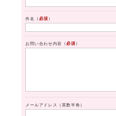
（
必須
）
件名
（
必須
）
お問い合わせ内容
メールアドレス（英数半角）