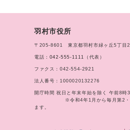
羽村市役所
〒205-8601
東京都羽村市緑ヶ丘5丁目
電話：
042-555-1111
（代表）
ファクス：
042-554-2921
法人番号：
1000020132276
開庁時間
祝日と年末年始を除く 午前8時
※令和4年1月から毎月第2・第4土
ます。