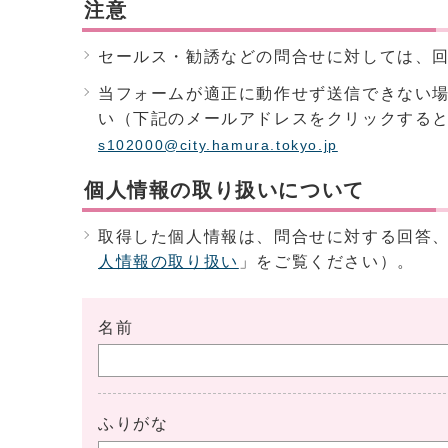
注意
セールス・勧誘などの問合せに対しては、
当フォームが適正に動作せず送信できない
い（下記のメールアドレスをクリックする
s102000@city.hamura.tokyo.jp
個人情報の取り扱いについて
取得した個人情報は、問合せに対する回答
人情報の取り扱い
」をご覧ください）。
名前
ふりがな