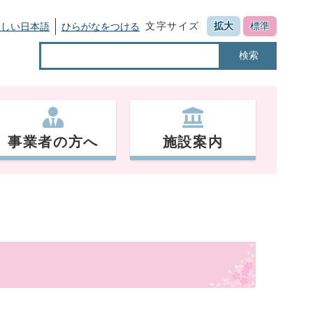
文字サイズ
拡大
標準
さしい日本語
ひらがなをつける
検索
事業者の方へ
施設案内