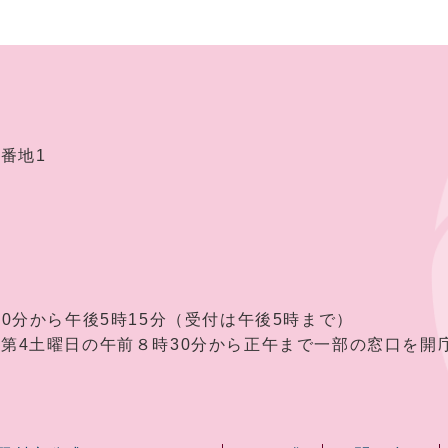
2番地1
30分から午後5時15分（受付は午後5時まで）
曜日の午前８時30分から正午まで一部の窓口を開庁