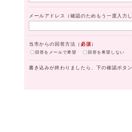
メールアドレス（確認のためもう一度入力
当市からの回答方法
（
必須
）
回答をメールで希望
回答を希望しない
書き込みが終わりましたら、下の確認ボタ