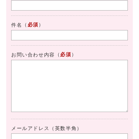
（
必須
）
件名
（
必須
）
お問い合わせ内容
メールアドレス（英数半角）